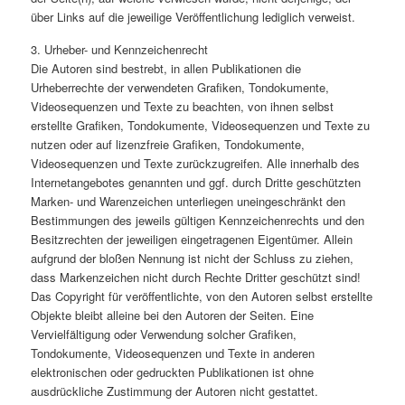
über Links auf die jeweilige Veröffentlichung lediglich verweist.
3. Urheber- und Kennzeichenrecht
Die Autoren sind bestrebt, in allen Publikationen die
Urheberrechte der verwendeten Grafiken, Tondokumente,
Videosequenzen und Texte zu beachten, von ihnen selbst
erstellte Grafiken, Tondokumente, Videosequenzen und Texte zu
nutzen oder auf lizenzfreie Grafiken, Tondokumente,
Videosequenzen und Texte zurückzugreifen. Alle innerhalb des
Internetangebotes genannten und ggf. durch Dritte geschützten
Marken- und Warenzeichen unterliegen uneingeschränkt den
Bestimmungen des jeweils gültigen Kennzeichenrechts und den
Besitzrechten der jeweiligen eingetragenen Eigentümer. Allein
aufgrund der bloßen Nennung ist nicht der Schluss zu ziehen,
dass Markenzeichen nicht durch Rechte Dritter geschützt sind!
Das Copyright für veröffentlichte, von den Autoren selbst erstellte
Objekte bleibt alleine bei den Autoren der Seiten. Eine
Vervielfältigung oder Verwendung solcher Grafiken,
Tondokumente, Videosequenzen und Texte in anderen
elektronischen oder gedruckten Publikationen ist ohne
ausdrückliche Zustimmung der Autoren nicht gestattet.