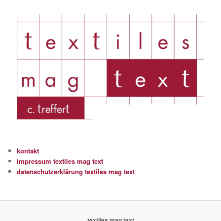
kontakt
impressum textiles mag text
datenschutzerklärung textiles mag text
textiles mag text