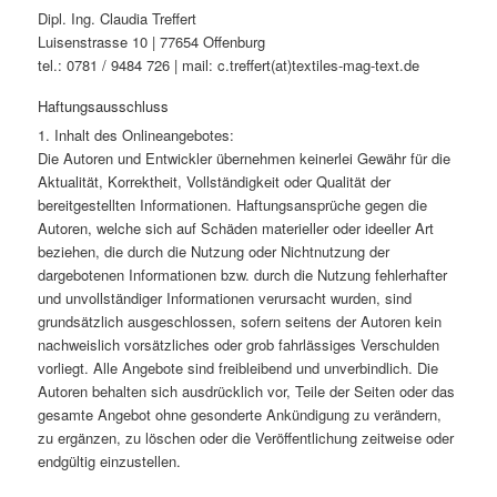
content
Dipl. Ing. Claudia Treffert
Luisenstrasse 10 | 77654 Offenburg
tel.: 0781 / 9484 726 | mail: c.treffert(at)textiles-mag-text.de
Haftungsausschluss
1. Inhalt des Onlineangebotes:
Die Autoren und Entwickler übernehmen keinerlei Gewähr für die
Aktualität, Korrektheit, Vollständigkeit oder Qualität der
bereitgestellten Informationen. Haftungsansprüche gegen die
Autoren, welche sich auf Schäden materieller oder ideeller Art
beziehen, die durch die Nutzung oder Nichtnutzung der
dargebotenen Informationen bzw. durch die Nutzung fehlerhafter
und unvollständiger Informationen verursacht wurden, sind
grundsätzlich ausgeschlossen, sofern seitens der Autoren kein
nachweislich vorsätzliches oder grob fahrlässiges Verschulden
vorliegt. Alle Angebote sind freibleibend und unverbindlich. Die
Autoren behalten sich ausdrücklich vor, Teile der Seiten oder das
gesamte Angebot ohne gesonderte Ankündigung zu verändern,
zu ergänzen, zu löschen oder die Veröffentlichung zeitweise oder
endgültig einzustellen.