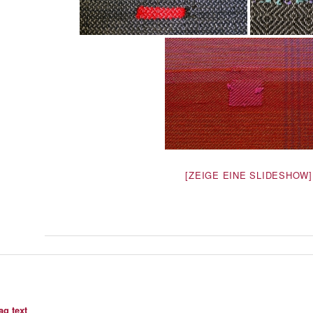
[ZEIGE EINE SLIDESHOW]
ag text