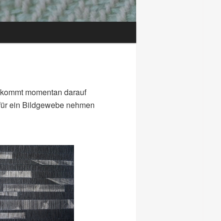
t, kommt momentan darauf
ir für ein Bildgewebe nehmen