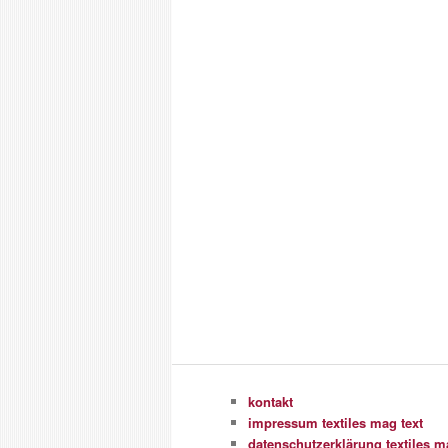
kontakt
impressum textiles mag text
datenschutzerklärung textiles m