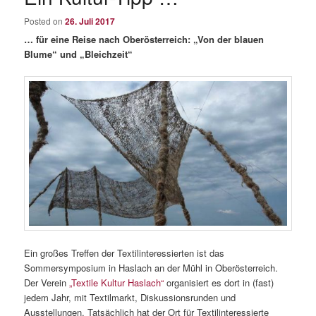
content
Posted on
26. Juli 2017
… für eine Reise nach Oberösterreich: „Von der blauen
Blume“ und „Bleichzeit“
Ein großes Treffen der Textilinteressierten ist das
Sommersymposium in Haslach an der Mühl in Oberösterreich.
Der Verein
„Textile Kultur Haslach“
organisiert es dort in (fast)
jedem Jahr, mit Textilmarkt, Diskussionsrunden und
Ausstellungen. Tatsächlich hat der Ort für Textilinteressierte