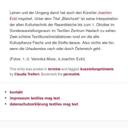
Leinen und der Umgang damit hat auch den Künstler
Joachim
Eckl
inspiriert. Unter dem Titel „Bleichzeit“ ist seine Interpretation
der alten Kulturtechnik der Rasenbleiche bis zum 1. Oktober im
Sonderausstellungsraum im Textilen Zentrum Haslach zu sehen.
Zwei schöne Textilkunstinstallationen rund um die alte
Kulturpflanze Flachs und die Stoffe daraus. Also nichts wie hin,
wenn die Urlaubsreise nach oder durch Österreich geht.
(Fotos: 1.-3. Veronika Moos, 4.Joachim Eckl)
This entry was posted in
termine
and tagged
Ausstellungshinweis
by
Claudia Treffert
. Bookmark the
permalink
.
kontakt
impressum textiles mag text
datenschutzerklärung textiles mag text