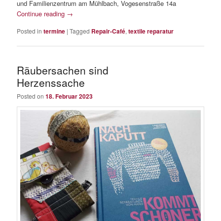
und Familienzentrum am Mühlbach, Vogesenstraße 14a
Continue reading
→
Posted in
termine
|
Tagged
Repair-Café
,
textile reparatur
Räubersachen sind
Herzenssache
Posted on
18. Februar 2023