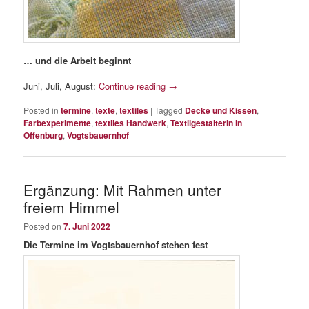
… und die Arbeit beginnt
Juni, Juli, August:
Continue reading
→
Posted in
termine
,
texte
,
textiles
|
Tagged
Decke und Kissen
,
Farbexperimente
,
textiles Handwerk
,
Textilgestalterin in
Offenburg
,
Vogtsbauernhof
Ergänzung: Mit Rahmen unter
freiem Himmel
Posted on
7. Juni 2022
Die Termine im Vogtsbauernhof stehen fest