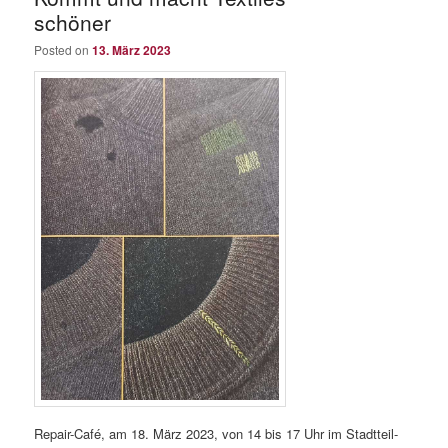
content
content
schöner
Posted on
13. März 2023
Repair-Café, am 18. März 2023, von 14 bis 17 Uhr im Stadtteil-