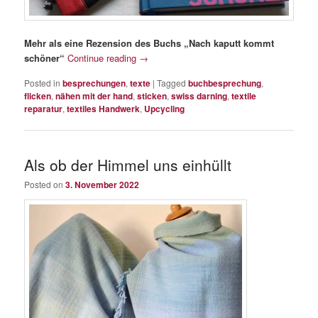
Mehr als eine Rezension des Buchs „Nach kaputt kommt
schöner“
Continue reading
→
Posted in
besprechungen
,
texte
|
Tagged
buchbesprechung
,
flicken
,
nähen mit der hand
,
sticken
,
swiss darning
,
textile
reparatur
,
textiles Handwerk
,
Upcycling
Als ob der Himmel uns einhüllt
Posted on
3. November 2022