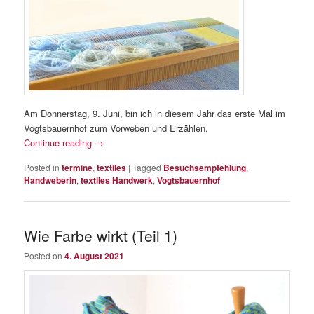
Am Donnerstag, 9. Juni, bin ich in diesem Jahr das erste Mal im
Vogtsbauernhof zum Vorweben und Erzählen.
Continue reading
→
Posted in
termine
,
textiles
|
Tagged
Besuchsempfehlung
,
Handweberin
,
textiles Handwerk
,
Vogtsbauernhof
Wie Farbe wirkt (Teil 1)
Posted on
4. August 2021