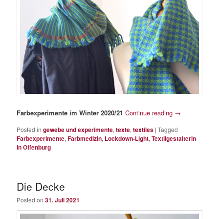
Farbexperimente im Winter 2020/21
Continue reading
→
Posted in
gewebe und experimente
,
texte
,
textiles
|
Tagged
Farbexperimente
,
Farbmedizin
,
Lockdown-Light
,
Textilgestalterin
in Offenburg
Die Decke
Posted on
31. Juli 2021