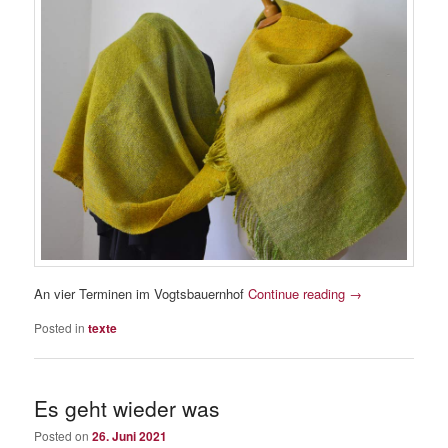
An vier Terminen im Vogtsbauernhof
Continue reading
→
Posted in
texte
Es geht wieder was
Posted on
26. Juni 2021