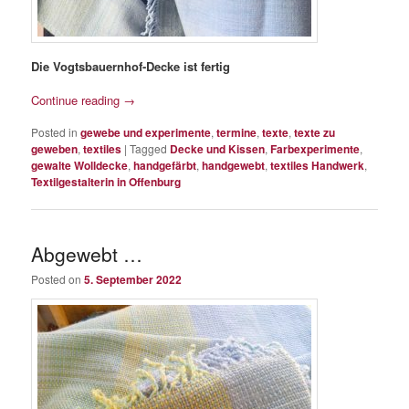
Die Vogtsbauernhof-Decke ist fertig
Continue reading
→
Posted in
gewebe und experimente
,
termine
,
texte
,
texte zu
geweben
,
textiles
|
Tagged
Decke und Kissen
,
Farbexperimente
,
gewalte Wolldecke
,
handgefärbt
,
handgewebt
,
textiles Handwerk
,
Textilgestalterin in Offenburg
Abgewebt …
Posted on
5. September 2022