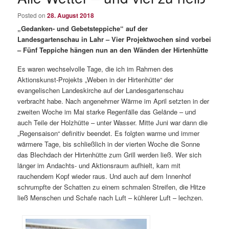
content
Posted on
28. August 2018
„Gedanken- und Gebetsteppiche“ auf der
Landesgartenschau in Lahr – Vier Projektwochen sind vorbei
– Fünf Teppiche hängen nun an den Wänden der Hirtenhütte
Es waren wechselvolle Tage, die ich im Rahmen des
Aktionskunst-Projekts „Weben in der Hirtenhütte“ der
evangelischen Landeskirche auf der Landesgartenschau
verbracht habe. Nach angenehmer Wärme im April setzten in der
zweiten Woche im Mai starke Regenfälle das Gelände – und
auch Teile der Holzhütte – unter Wasser. Mitte Juni war dann die
„Regensaison“ definitiv beendet. Es folgten warme und immer
wärmere Tage, bis schließlich in der vierten Woche die Sonne
das Blechdach der Hirtenhütte zum Grill werden ließ. Wer sich
länger im Andachts- und Aktionsraum aufhielt, kam mit
rauchendem Kopf wieder raus. Und auch auf dem Innenhof
schrumpfte der Schatten zu einem schmalen Streifen, die Hitze
ließ Menschen und Schafe nach Luft – kühlerer Luft – lechzen.