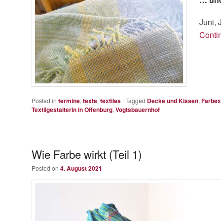
Juni, 
Conti
Posted in
termine
,
texte
,
textiles
|
Tagged
Decke und Kissen
,
Farbex
Textilgestalterin in Offenburg
,
Vogtsbauernhof
Wie Farbe wirkt (Teil 1)
Posted on
4. August 2021