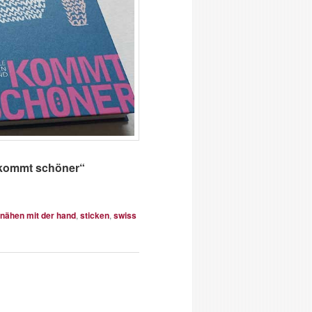
 kommt schöner“
nähen mit der hand
,
sticken
,
swiss