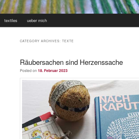
textiles
ueber mich
CATEGORY ARCHIVES:
TEXTE
Räubersachen sind Herzenssache
Posted on
18. Februar 2023