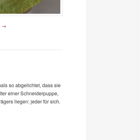
g
→
s so abgelichtet, dass sie
ulter einer Schneiderpuppe,
ägers liegen: jeder für sich.