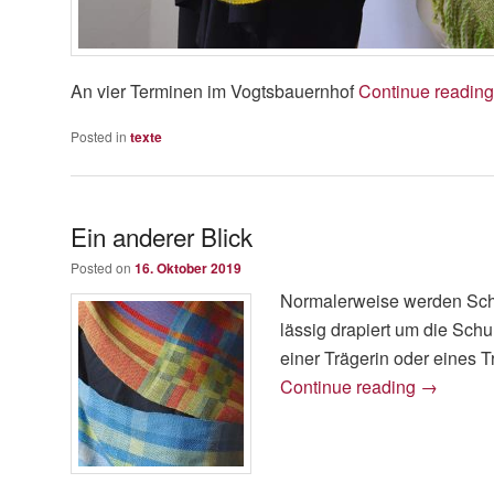
An vier Terminen im Vogtsbauernhof
Continue readin
Posted in
texte
Ein anderer Blick
Posted on
16. Oktober 2019
Normalerweise werden Schal
lässig drapiert um die Sch
einer Trägerin oder eines Tr
Continue reading
→