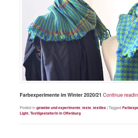
Farbexperimente im Winter 2020/21
Continue readi
Posted in
gewebe und experimente
,
texte
,
textiles
|
Tagged
Farbexp
Light
,
Textilgestalterin in Offenburg