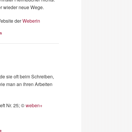
mer wieder neue Wege.
ebsite der
Weberin
n
de sie oft beim Schreiben,
wie man an ihren Arbeiten
eft Nr. 25; ©
weben+
t