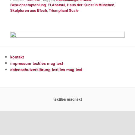
Besuchsempfehlung
,
El Anatsui
,
Haus der Kunst in München
,
Skulpturen aus Blech
,
Triumphant Scale
kontakt
impressum textiles mag text
datenschutzerklärung textiles mag text
textiles mag text