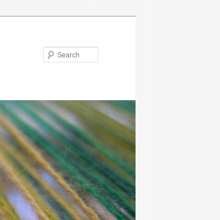
Search