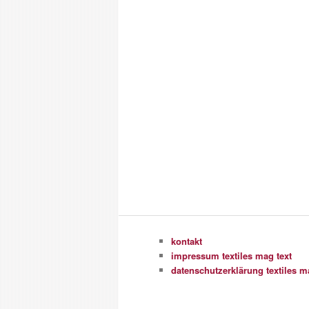
kontakt
impressum textiles mag text
datenschutzerklärung textiles m