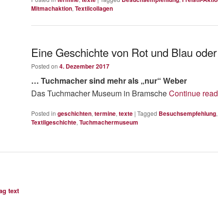
Mitmachaktion
,
Textilcollagen
Eine Geschichte von Rot und Blau ode
Posted on
4. Dezember 2017
… Tuchmacher sind mehr als „nur“ Weber
Das Tuchmacher Museum in Bramsche
Continue rea
Posted in
geschichten
,
termine
,
texte
|
Tagged
Besuchsempfehlung
Textilgeschichte
,
Tuchmachermuseum
ag text