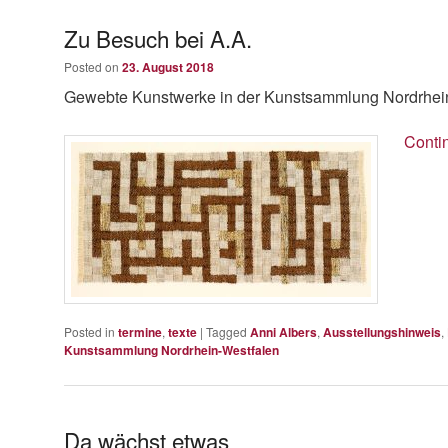
Zu Besuch bei A.A.
Posted on
23. August 2018
Gewebte Kunstwerke in der Kunstsammlung Nordrhei
Conti
Posted in
termine
,
texte
|
Tagged
Anni Albers
,
Ausstellungshinweis
,
Kunstsammlung Nordrhein-Westfalen
Da wächst etwas