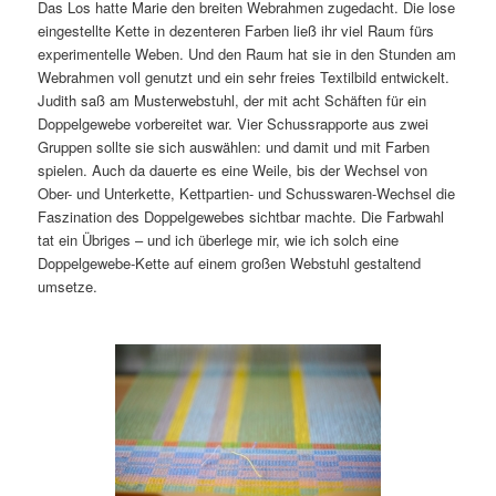
Das Los hatte Marie den breiten Webrahmen zugedacht. Die lose
eingestellte Kette in dezenteren Farben ließ ihr viel Raum fürs
experimentelle Weben. Und den Raum hat sie in den Stunden am
Webrahmen voll genutzt und ein sehr freies Textilbild entwickelt.
Judith saß am Musterwebstuhl, der mit acht Schäften für ein
Doppelgewebe vorbereitet war. Vier Schussrapporte aus zwei
Gruppen sollte sie sich auswählen: und damit und mit Farben
spielen. Auch da dauerte es eine Weile, bis der Wechsel von
Ober- und Unterkette, Kettpartien- und Schusswaren-Wechsel die
Faszination des Doppelgewebes sichtbar machte. Die Farbwahl
tat ein Übriges – und ich überlege mir, wie ich solch eine
Doppelgewebe-Kette auf einem großen Webstuhl gestaltend
umsetze.