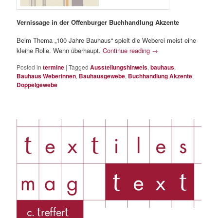
Vernissage in der Offenburger Buchhandlung Akzente
Beim Thema „100 Jahre Bauhaus“ spielt die Weberei meist eine
kleine Rolle. Wenn überhaupt.
Continue reading
→
Posted in
termine
|
Tagged
Ausstellungshinweis
,
bauhaus
,
Bauhaus Weberinnen
,
Bauhausgewebe
,
Buchhandlung Akzente
,
Doppelgewebe