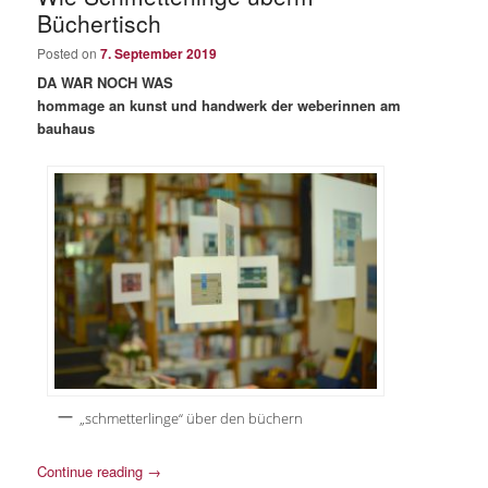
content
content
Büchertisch
Posted on
7. September 2019
DA WAR NOCH WAS
hommage an kunst und handwerk der weberinnen am
bauhaus
„schmetterlinge“ über den büchern
Continue reading
→