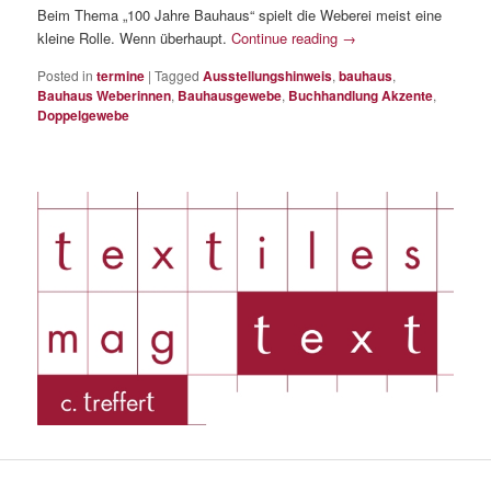
Beim Thema „100 Jahre Bauhaus“ spielt die Weberei meist eine
kleine Rolle. Wenn überhaupt.
Continue reading
→
Posted in
termine
|
Tagged
Ausstellungshinweis
,
bauhaus
,
Bauhaus Weberinnen
,
Bauhausgewebe
,
Buchhandlung Akzente
,
Doppelgewebe