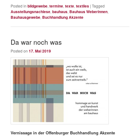
Posted in
bildgewebe
,
termine
,
texte
,
textiles
|
Tagged
Ausstellungsnachlese
,
bauhaus
,
Bauhaus Weberinnen
,
Bauhausgewebe
,
Buchhandlung Akzente
Da war noch was
Posted on
17. Mai 2019
Vernissage in der Offenburger Buchhandlung Akzente